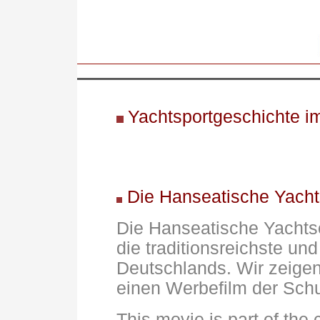
Yachtsportgeschichte i
Die Hanseatische Yacht
Die Hanseatische Yachtsc
die traditionsreichste un
Deutschlands. Wir zeigen
einen Werbefilm der Sch
This movie is part of the c