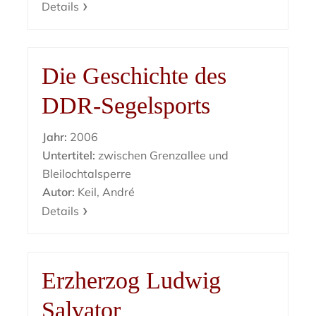
Details
Die Geschichte des
DDR-Segelsports
Jahr:
2006
Untertitel:
zwischen Grenzallee und
Bleilochtalsperre
Autor:
Keil, André
Details
Erzherzog Ludwig
Salvator