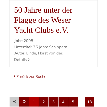
50 Jahre unter der
Flagge des Weser
Yacht Clubs e.V.
Jahr:
2008
Untertitel:
75 Jahre Schippern
Autor:
Linde, Horst van der;
Details
Zurück zur Suche
«
»
1
2
3
4
5
…
13