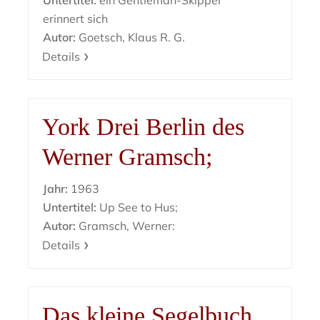
Untertitel:
ein Gentleman-Skipper
erinnert sich
Autor:
Goetsch, Klaus R. G.
Details
York Drei Berlin des
Werner Gramsch;
Jahr:
1963
Untertitel:
Up See to Hus;
Autor:
Gramsch, Werner:
Details
Das kleine Segelbuch