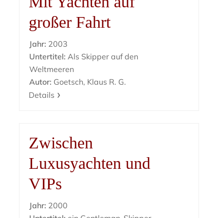
Mit Yachten auf
großer Fahrt
Jahr:
2003
Untertitel:
Als Skipper auf den
Weltmeeren
Autor:
Goetsch, Klaus R. G.
Details
Zwischen
Luxusyachten und
VIPs
Jahr:
2000