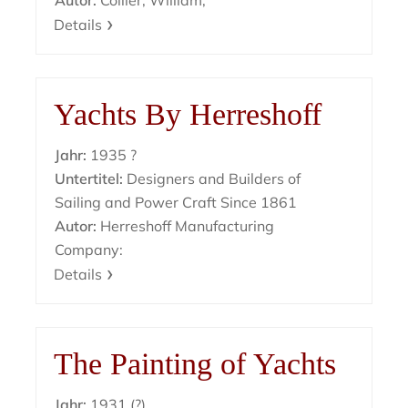
Autor:
Collier, William;
Details
Yachts By Herreshoff
Jahr:
1935 ?
Untertitel:
Designers and Builders of
Sailing and Power Craft Since 1861
Autor:
Herreshoff Manufacturing
Company:
Details
The Painting of Yachts
Jahr:
1931 (?)