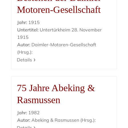
Motoren-Gesellschaft
Jahr:
1915
Untertitel:
Untertürkheim 28. November
1915
Autor:
Daimler-Motoren-Gesellschaft
(Hrsg.):
Details
75 Jahre Abeking &
Rasmussen
Jahr:
1982
Autor:
Abeking & Rasmussen (Hrsg.):
Details