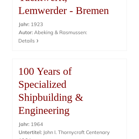
Lemwerder - Bremen
Jahr:
1923
Autor:
Abeking & Rasmussen:
Details
100 Years of
Specialized
Shipbuilding &
Engineering
Jahr:
1964
Untertitel:
John I. Thornycroft Centenary