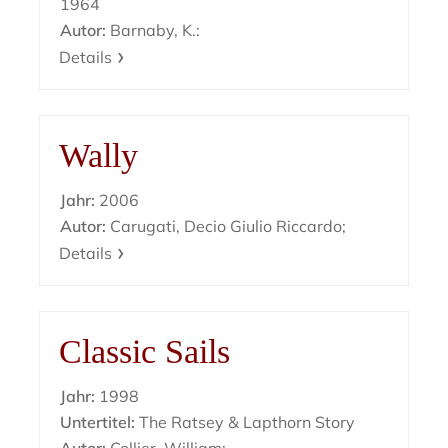
1964
Autor:
Barnaby, K.:
Details
Wally
Jahr:
2006
Autor:
Carugati, Decio Giulio Riccardo;
Details
Classic Sails
Jahr:
1998
Untertitel:
The Ratsey & Lapthorn Story