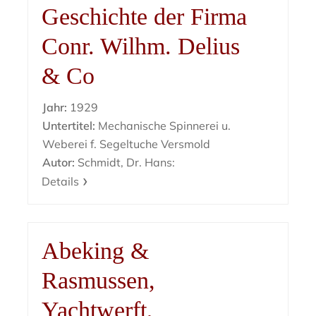
Geschichte der Firma
Conr. Wilhm. Delius
& Co
Jahr:
1929
Untertitel:
Mechanische Spinnerei u.
Weberei f. Segeltuche Versmold
Autor:
Schmidt, Dr. Hans:
Details
Abeking &
Rasmussen,
Yachtwerft,