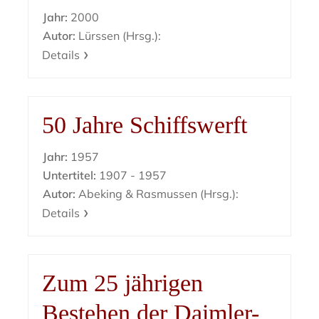
Jahr:
2000
Autor:
Lürssen (Hrsg.):
Details
50 Jahre Schiffswerft
Jahr:
1957
Untertitel:
1907 - 1957
Autor:
Abeking & Rasmussen (Hrsg.):
Details
Zum 25 jährigen
Bestehen der Daimler-