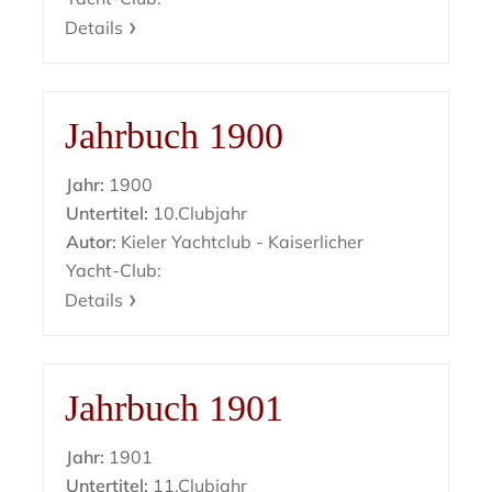
Details
Jahrbuch 1900
Jahr:
1900
Untertitel:
10.Clubjahr
Autor:
Kieler Yachtclub - Kaiserlicher
Yacht-Club:
Details
Jahrbuch 1901
Jahr:
1901
Untertitel:
11.Clubjahr