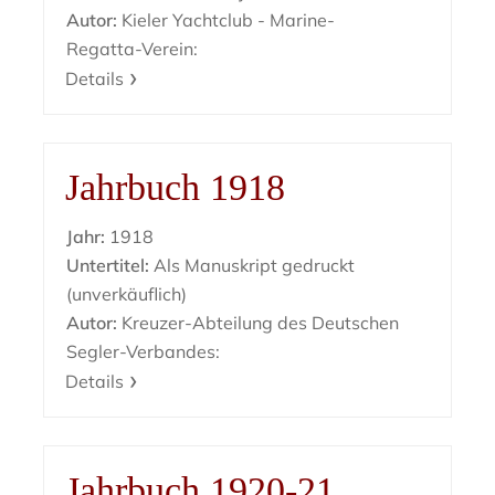
Autor:
Kieler Yachtclub - Marine-
Regatta-Verein:
Details
Jahrbuch 1918
Jahr:
1918
Untertitel:
Als Manuskript gedruckt
(unverkäuflich)
Autor:
Kreuzer-Abteilung des Deutschen
Segler-Verbandes:
Details
Jahrbuch 1920-21