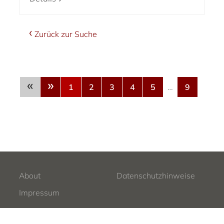
Zurück zur Suche
«
»
1
2
3
4
5
…
9
About
Datenschutzhinweise
Impressum