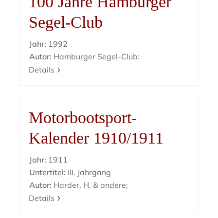
100 Jahre Hamburger
Segel-Club
Jahr:
1992
Autor:
Hamburger Segel-Club:
Details
Motorbootsport-
Kalender 1910/1911
Jahr:
1911
Untertitel:
III. Jahrgang
Autor:
Harder, H. & andere;
Details