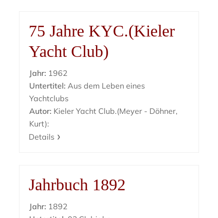
75 Jahre KYC.(Kieler
Yacht Club)
Jahr:
1962
Untertitel:
Aus dem Leben eines
Yachtclubs
Autor:
Kieler Yacht Club.(Meyer - Döhner,
Kurt):
Details
Jahrbuch 1892
Jahr:
1892