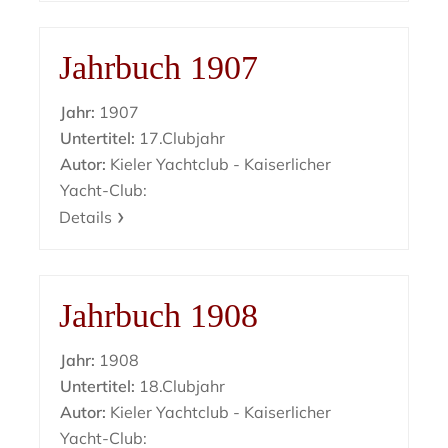
Jahrbuch 1907
Jahr:
1907
Untertitel:
17.Clubjahr
Autor:
Kieler Yachtclub - Kaiserlicher
Yacht-Club:
Details
Jahrbuch 1908
Jahr:
1908
Untertitel:
18.Clubjahr
Autor:
Kieler Yachtclub - Kaiserlicher
Yacht-Club: