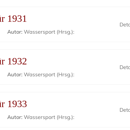
ür 1931
Deta
Autor:
Wassersport (Hrsg.):
ür 1932
Deta
Autor:
Wassersport (Hrsg.):
ür 1933
Deta
Autor:
Wassersport (Hrsg.):