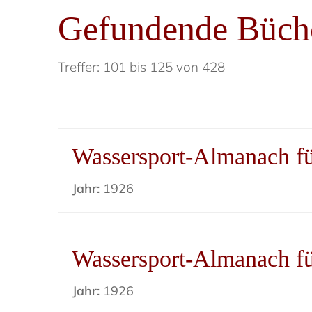
Gefundende Büch
Treffer: 101 bis 125 von 428
Wassersport-Almanach f
Jahr:
1926
Wassersport-Almanach f
Jahr:
1926