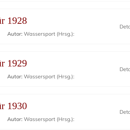
ür 1928
Deta
Autor:
Wassersport (Hrsg.):
ür 1929
Deta
Autor:
Wassersport (Hrsg.):
ür 1930
Deta
Autor:
Wassersport (Hrsg.):