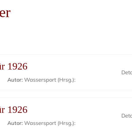
er
ür 1926
Deta
Autor:
Wassersport (Hrsg.):
ür 1926
Deta
Autor:
Wassersport (Hrsg.):