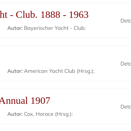
ht - Club. 1888 - 1963
Deta
Autor:
Bayerischer Yacht - Club:
Deta
Autor:
American Yacht Club (Hrsg.);
 Annual 1907
Deta
Autor:
Cox, Horace (Hrsg.):