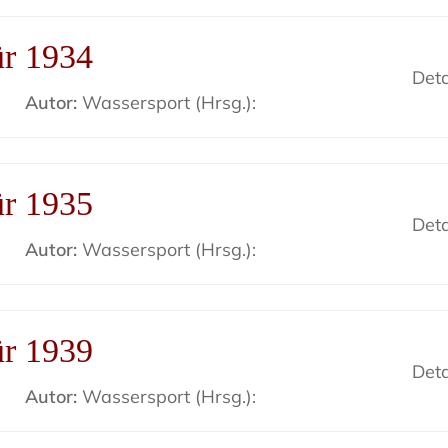
ür 1934
Deta
Autor:
Wassersport (Hrsg.):
ür 1935
Deta
Autor:
Wassersport (Hrsg.):
ür 1939
Deta
Autor:
Wassersport (Hrsg.):