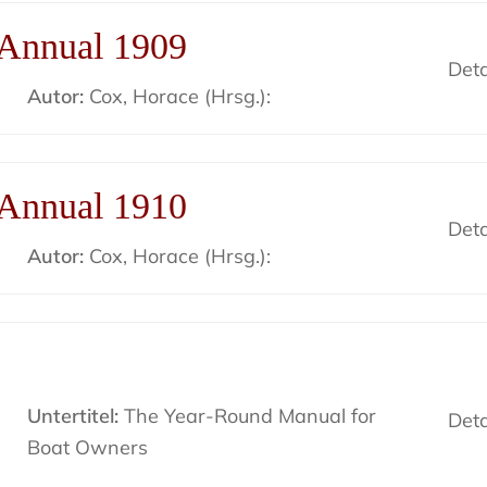
 Annual 1909
Deta
Autor:
Cox, Horace (Hrsg.):
 Annual 1910
Deta
Autor:
Cox, Horace (Hrsg.):
Untertitel:
The Year-Round Manual for
Deta
Boat Owners