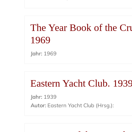
The Year Book of the Cr
1969
Jahr:
1969
Eastern Yacht Club. 193
Jahr:
1939
Autor:
Eastern Yacht Club (Hrsg.):