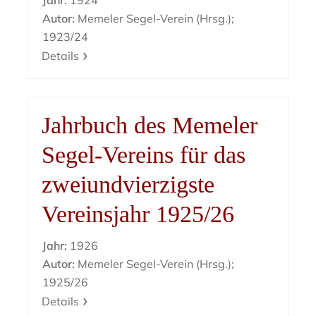
Jahr:
1924
Autor:
Memeler Segel-Verein (Hrsg.);
1923/24
Details
Jahrbuch des Memeler
Segel-Vereins für das
zweiundvierzigste
Vereinsjahr 1925/26
Jahr:
1926
Autor:
Memeler Segel-Verein (Hrsg.);
1925/26
Details