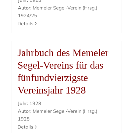
Jahr:
1925
Autor:
Memeler Segel-Verein (Hrsg.);
1924/25
Details
Jahrbuch des Memeler
Segel-Vereins für das
fünfundvierzigste
Vereinsjahr 1928
Jahr:
1928
Autor:
Memeler Segel-Verein (Hrsg.);
1928
Details