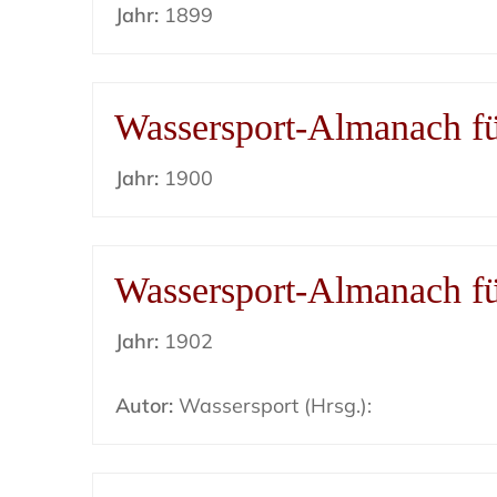
Jahr:
1899
Wassersport-Almanach f
Jahr:
1900
Wassersport-Almanach f
Jahr:
1902
Autor:
Wassersport (Hrsg.):