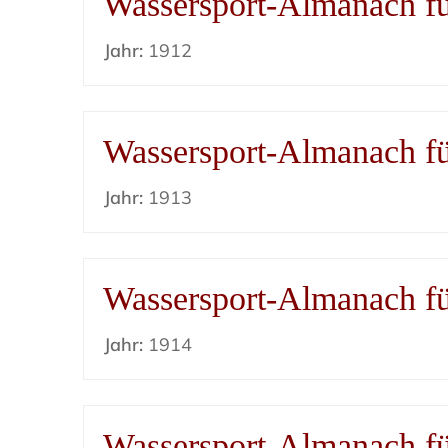
Wassersport-Almanach f
Jahr:
1912
Wassersport-Almanach f
Jahr:
1913
Wassersport-Almanach f
Jahr:
1914
Wassersport-Almanach f