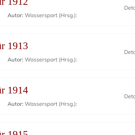
ür 1912
Deta
Autor:
Wassersport (Hrsg.):
ür 1913
Deta
Autor:
Wassersport (Hrsg.):
ür 1914
Deta
Autor:
Wassersport (Hrsg.):
ür 1915