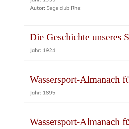
Autor:
Segelclub Rhe:
Die Geschichte unseres S
Jahr:
1924
Wassersport-Almanach f
Jahr:
1895
Wassersport-Almanach f