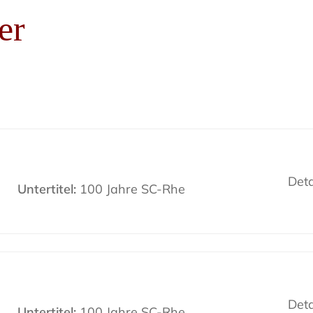
er
Deta
Untertitel:
100 Jahre SC-Rhe
Deta
Untertitel:
100 Jahre SC-Rhe