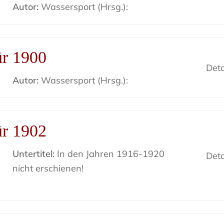
Autor:
Wassersport (Hrsg.):
ür 1900
Deta
Autor:
Wassersport (Hrsg.):
ür 1902
Untertitel:
In den Jahren 1916-1920
Deta
nicht erschienen!