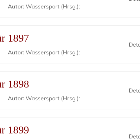
Autor:
Wassersport (Hrsg.):
ür 1897
Deta
Autor:
Wassersport (Hrsg.):
ür 1898
Deta
Autor:
Wassersport (Hrsg.):
ür 1899
Deta