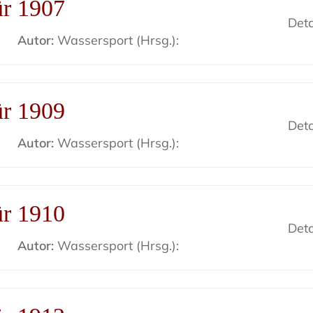
ür 1907
Deta
Autor:
Wassersport (Hrsg.):
ür 1909
Deta
Autor:
Wassersport (Hrsg.):
ür 1910
Deta
Autor:
Wassersport (Hrsg.):