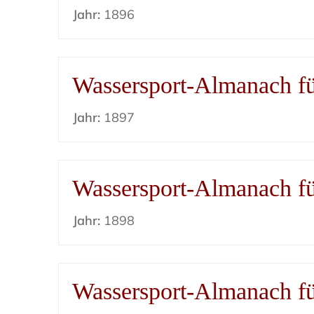
Jahr:
1896
Wassersport-Almanach f
Jahr:
1897
Wassersport-Almanach f
Jahr:
1898
Wassersport-Almanach f