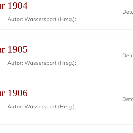
ür 1904
Deta
Autor:
Wassersport (Hrsg.):
ür 1905
Deta
Autor:
Wassersport (Hrsg.):
ür 1906
Deta
Autor:
Wassersport (Hrsg.):