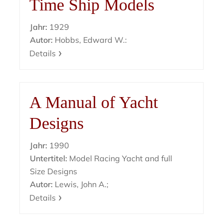
Time Ship Models
Jahr:
1929
Autor:
Hobbs, Edward W.:
Details
A Manual of Yacht
Designs
Jahr:
1990
Untertitel:
Model Racing Yacht and full
Size Designs
Autor:
Lewis, John A.;
Details