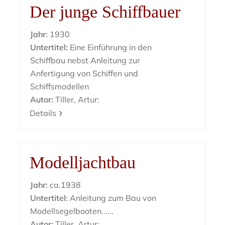
Der junge Schiffbauer
Jahr:
1930
Untertitel:
Eine Einführung in den
Schiffbau nebst Anleitung zur
Anfertigung von Schiffen und
Schiffsmodellen
Autor:
Tiller, Artur:
Details
Modelljachtbau
Jahr:
ca.1938
Untertitel:
Anleitung zum Bau von
Modellsegelbooten......
Autor:
Tiller, Artur: