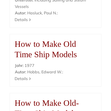
Untertitel:
Including Sailing and Steam
Vessels
Autor:
Hasluck, Paul N.:
Details
How to Make Old
Time Ship Models
Jahr:
1977
Autor:
Hobbs, Edward W.:
Details
How to Make Old-