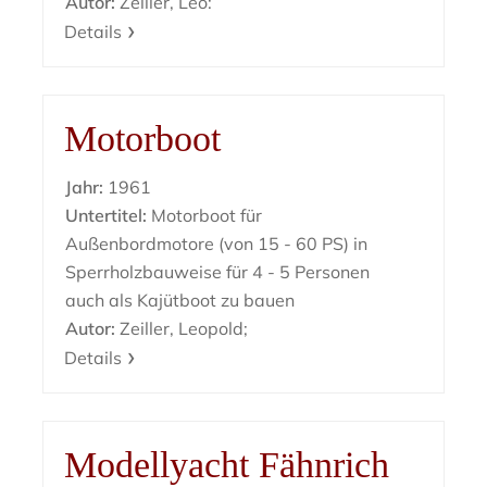
Autor:
Zeiller, Leo:
Details
Motorboot
Jahr:
1961
Untertitel:
Motorboot für
Außenbordmotore (von 15 - 60 PS) in
Sperrholzbauweise für 4 - 5 Personen
auch als Kajütboot zu bauen
Autor:
Zeiller, Leopold;
Details
Modellyacht Fähnrich