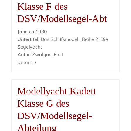
Klasse F des
DSV/Modellsegel-Abt
Jahr:
ca.1930
Untertitel:
Das Schiffsmodell. Reihe 2: Die
Segelyacht
Autor:
Zwalgun, Emil:
Details
Modellyacht Kadett
Klasse G des
DSV/Modellsegel-
Abteilung