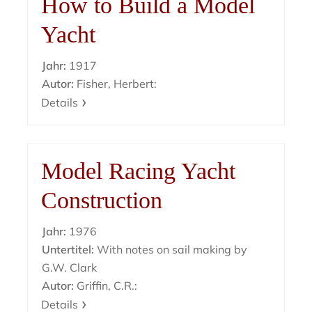
How to Build a Model
Yacht
Jahr:
1917
Autor:
Fisher, Herbert:
Details
Model Racing Yacht
Construction
Jahr:
1976
Untertitel:
With notes on sail making by
G.W. Clark
Autor:
Griffin, C.R.:
Details