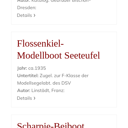
Autor:
Katalog: Gebrüder Bischoff-
Dresden:
Details
Flossenkiel-
Modellboot Seeteufel
Jahr:
ca.1935
Untertitel:
Zugel. zur F-Klasse der
Modellsegelabt. des DSV
Autor:
Linstädt, Franz:
Details
Scharpie-Beiboot