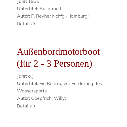
Jahr:
1935
Untertitel:
Ausgabe L
Autor:
F. Reyher Nchfg.-Hamburg:
Details
Außenbordmotorboot
(für 2 - 3 Personen)
Jahr:
o.J
Untertitel:
Ein Beitrag zur Förderung des
Wassersports
Autor:
Goepfrich, Willy:
Details