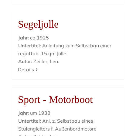
Segeljolle
Jahr:
ca.1925
Untertitel:
Anleitung zum Selbstbau einer
regattab. 15 qm Jolle
Autor:
Zeiller, Leo:
Details
Sport - Motorboot
Jahr:
um 1938
Untertitel:
Anl. z. Selbstbau eines
Stufengleiters f. Außenbordmotore