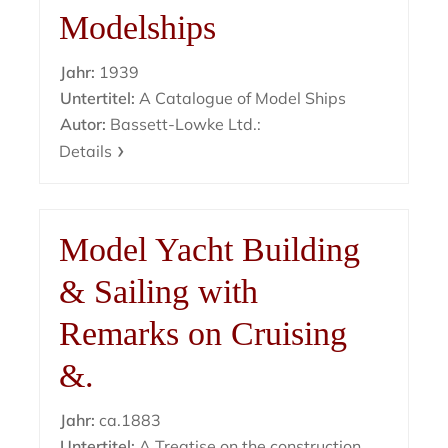
Modelships
Jahr:
1939
Untertitel:
A Catalogue of Model Ships
Autor:
Bassett-Lowke Ltd.:
Details
Model Yacht Building
& Sailing with
Remarks on Cruising
&.
Jahr:
ca.1883
Untertitel:
A Treatise on the construction,