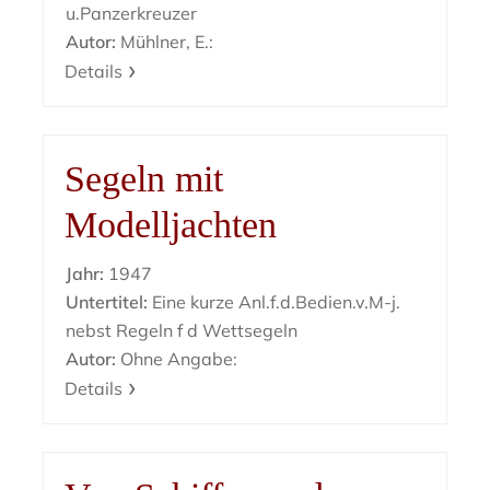
u.Panzerkreuzer
Autor:
Mühlner, E.:
Details
Segeln mit
Modelljachten
Jahr:
1947
Untertitel:
Eine kurze Anl.f.d.Bedien.v.M-j.
nebst Regeln f d Wettsegeln
Autor:
Ohne Angabe:
Details