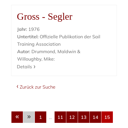
Gross - Segler
Jahr:
1976
Untertitel:
Offizielle Publikation der Sail
Training Association
Autor:
Drummond, Maldwin &
Willoughby, Mike:
Details
Zurück zur Suche
«
»
1
…
11
12
13
14
15