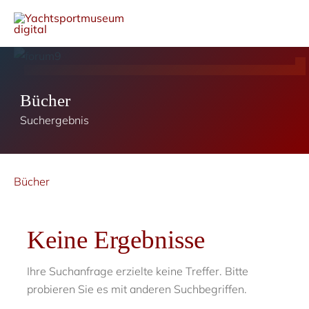
Bücher
Suchergebnis
Bücher
Keine Ergebnisse
Ihre Suchanfrage erzielte keine Treffer. Bitte
probieren Sie es mit anderen Suchbegriffen.