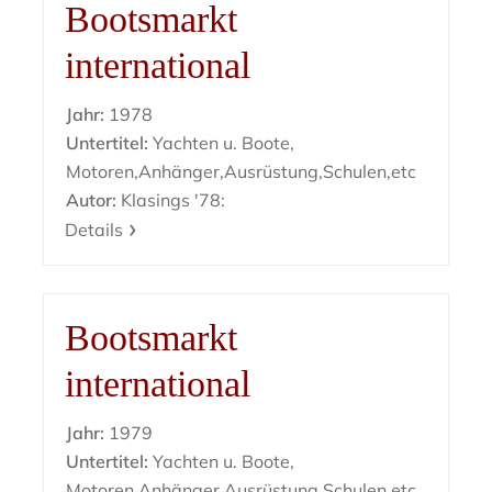
Bootsmarkt
international
Jahr:
1978
Untertitel:
Yachten u. Boote,
Motoren,Anhänger,Ausrüstung,Schulen,etc
Autor:
Klasings '78:
Details
Bootsmarkt
international
Jahr:
1979
Untertitel:
Yachten u. Boote,
Motoren,Anhänger,Ausrüstung,Schulen,etc