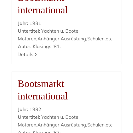
international
Jahr:
1981
Untertitel:
Yachten u. Boote,
Motoren,Anhänger,Ausrüstung,Schulen,etc
Autor:
Klasings '81:
Details
Bootsmarkt
international
Jahr:
1982
Untertitel:
Yachten u. Boote,
Motoren,Anhänger,Ausrüstung,Schulen,etc
Autor:
Klasings '82: