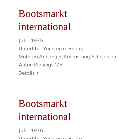
Bootsmarkt
international
Jahr:
1975
Untertitel:
Yachten u. Boote,
Motoren,Anhänger,Ausrüstung,Schulen,etc
Autor:
Klasings '75:
Details
Bootsmarkt
international
Jahr:
1976
Untertitel:
Yachten u. Boote,