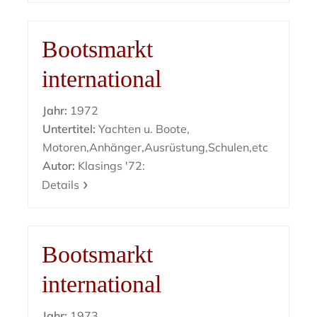
Bootsmarkt
international
Jahr:
1972
Untertitel:
Yachten u. Boote,
Motoren,Anhänger,Ausrüstung,Schulen,etc
Autor:
Klasings '72:
Details
Bootsmarkt
international
Jahr:
1973