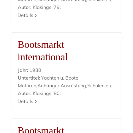
Autor:
Klasings '79:
Details
Bootsmarkt
international
Jahr:
1980
Untertitel:
Yachten u. Boote,
Motoren,Anhänger,Ausrüstung,Schulen,etc
Autor:
Klasings '80:
Details
Bootsmarkt