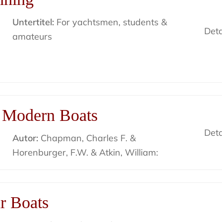
Untertitel:
For yachtsmen, students &
Deta
amateurs
4 Modern Boats
Deta
Autor:
Chapman, Charles F. &
Horenburger, F.W. & Atkin, William:
r Boats