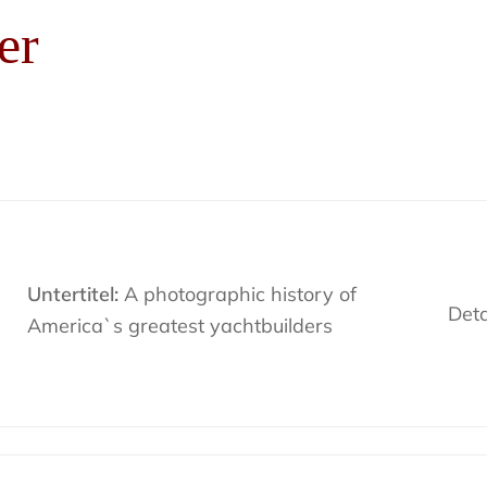
er
Untertitel:
A photographic history of
Deta
America`s greatest yachtbuilders