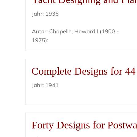
Jahr:
1936
Autor:
Chapelle, Howard I.(1900 -
1975):
Complete Designs for 4
Jahr:
1941
Forty Designs for Postwa