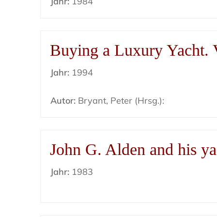
Jahr:
1984
Buying a Luxury Yacht.
Jahr:
1994
Autor:
Bryant, Peter (Hrsg.):
John G. Alden and his ya
Jahr:
1983