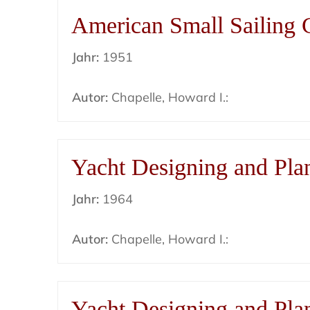
American Small Sailing C
Jahr:
1951
Autor:
Chapelle, Howard I.:
Yacht Designing and Pla
Jahr:
1964
Autor:
Chapelle, Howard I.:
Yacht Designing and Pla