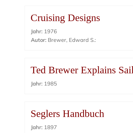
Cruising Designs
Jahr:
1976
Autor:
Brewer, Edward S.:
Ted Brewer Explains Sai
Jahr:
1985
Seglers Handbuch
Jahr:
1897