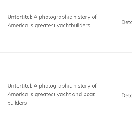
Untertitel:
A photographic history of
Deta
America`s greatest yachtbuilders
Untertitel:
A photographic history of
America`s greatest yacht and boat
Deta
builders