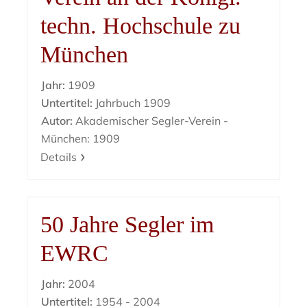
techn. Hochschule zu
München
Jahr:
1909
Untertitel:
Jahrbuch 1909
Autor:
Akademischer Segler-Verein -
München: 1909
Details
50 Jahre Segler im
EWRC
Jahr:
2004
Untertitel:
1954 - 2004