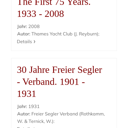
The First 75 Years.
1933 - 2008
Jahr:
2008
Autor:
Thames Yacht Club (J. Reyburn);
Details
30 Jahre Freier Segler
- Verband. 1901 -
1931
Jahr:
1931
Autor:
Freier Segler Verband (Rothkamm,
W. & Ternick, W.):