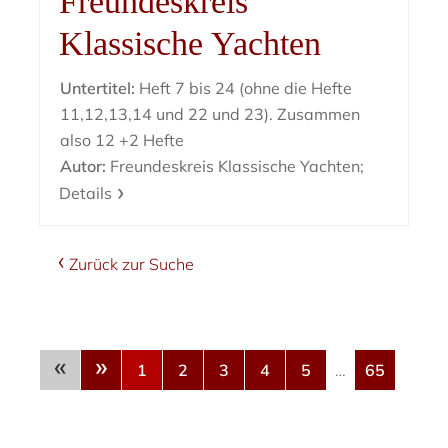
Freundeskreis
Klassische Yachten
Untertitel:
Heft 7 bis 24 (ohne die Hefte
11,12,13,14 und 22 und 23). Zusammen
also 12 +2 Hefte
Autor:
Freundeskreis Klassische Yachten;
Details
Zurück zur Suche
«
»
1
2
3
4
5
…
65