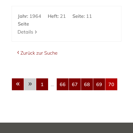
Jahr:
1964
Heft:
21
Seite:
11
Seite
Details
Zurück zur Suche
«
»
1
…
66
67
68
69
70