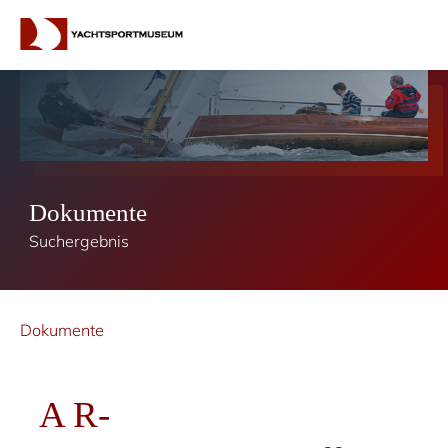
Dokumente
Suchergebnis
Dokumente
A R-