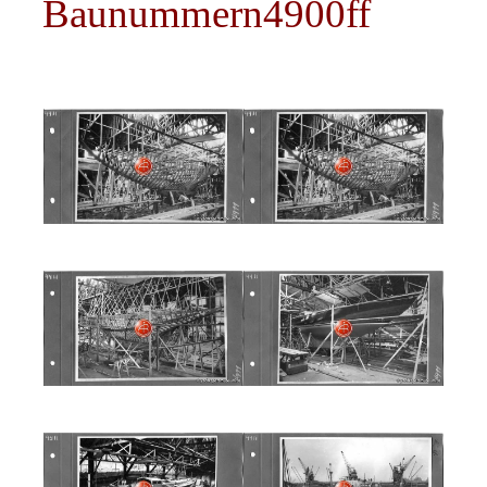
Baunummern4900ff