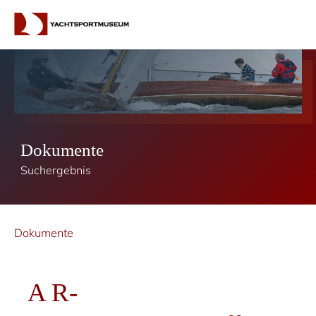
Dokumente
Suchergebnis
Dokumente
A R-