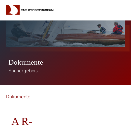
Dokumente
Suchergebnis
Dokumente
A R-