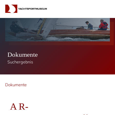
Dokumente
Suchergebnis
Dokumente
A R-