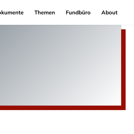
okumente
Themen
Fundbüro
About