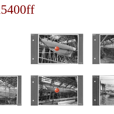
5400ff