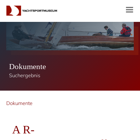
Dokumente
Suchergebnis
Dokumente
A R-