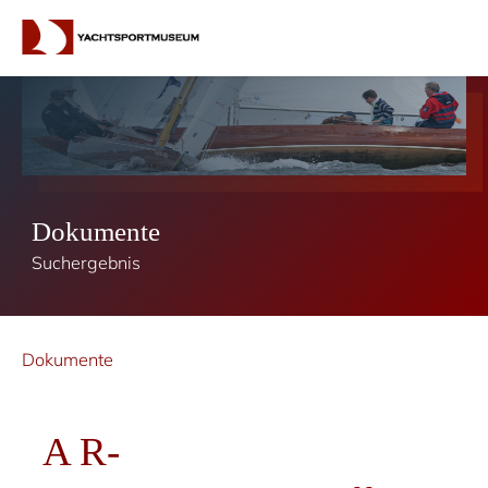
Dokumente
Suchergebnis
Dokumente
A R-