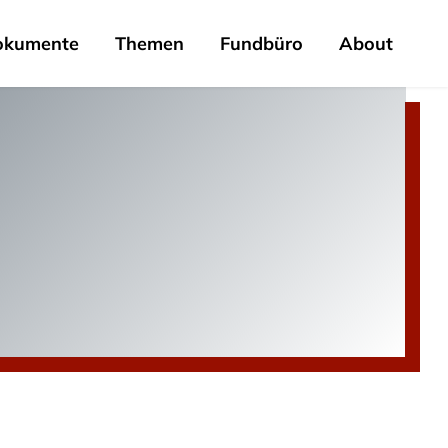
okumente
Themen
Fundbüro
About