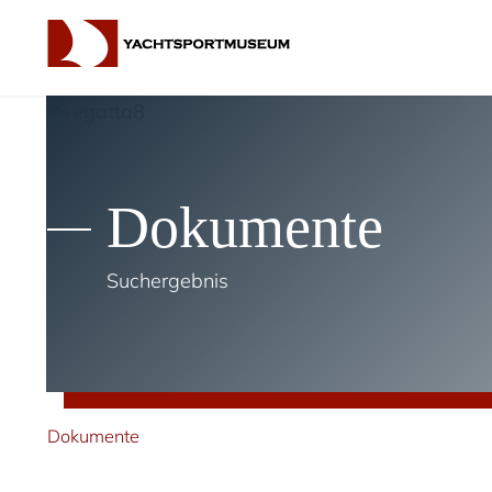
Dokumente
Suchergebnis
Dokumente