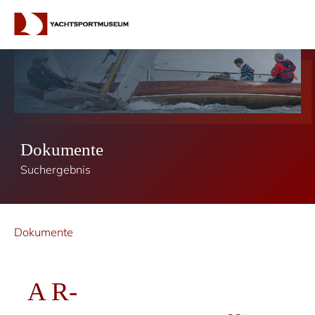
Dokumente
Suchergebnis
Dokumente
A R-