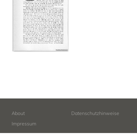
About
Datenschutzhinweise
Impressum