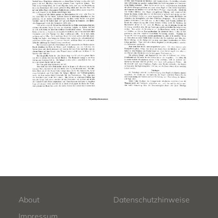
About
Datenschutzhinweise
Impressum