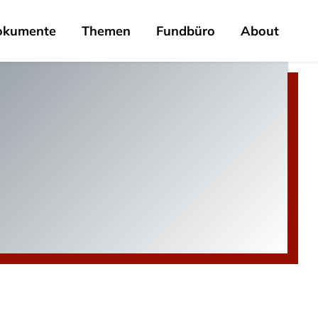
okumente
Themen
Fundbüro
About