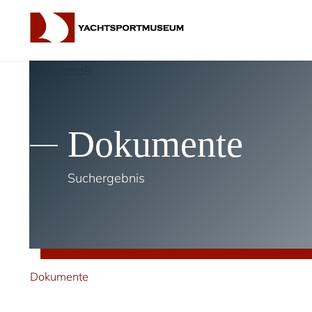
Dokumente
Suchergebnis
Dokumente