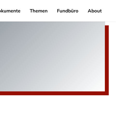
okumente
Themen
Fundbüro
About