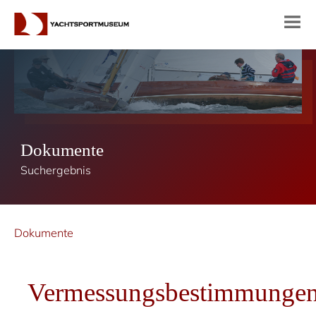
Dokumente
Suchergebnis
Dokumente
Vermessungsbestimmunge