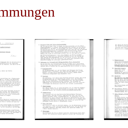
immungen