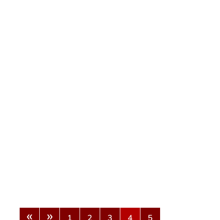
«
»
1
2
3
4
5