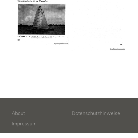
About
Datenschutzhinweise
Impressum