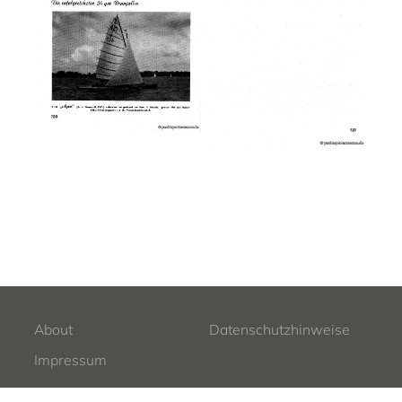
About
Datenschutzhinweise
Impressum