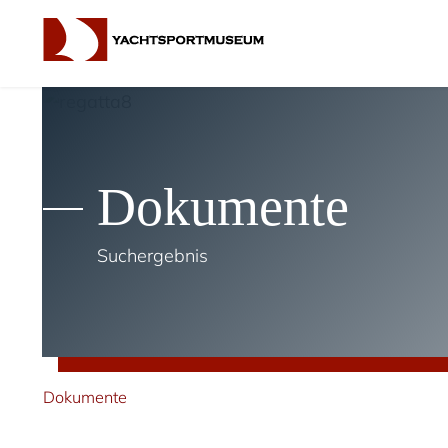
Dokumente
Suchergebnis
Dokumente