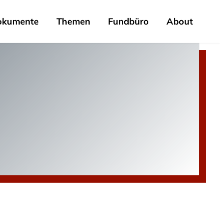
okumente
Themen
Fundbüro
About