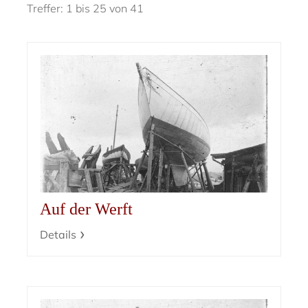
Treffer: 1 bis 25 von 41
Auf der Werft
Details