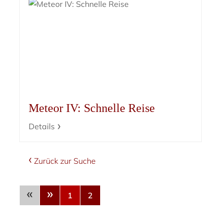
Meteor IV: Schnelle Reise
Details
Zurück zur Suche
«
»
1
2