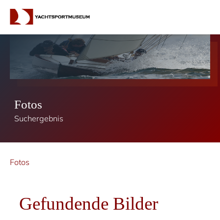
Fotos
Suchergebnis
Fotos
Gefundende Bilder