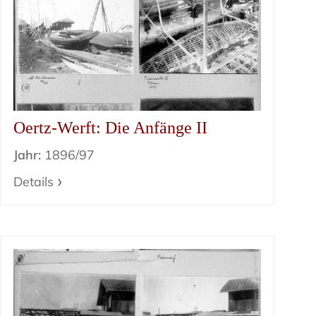
Oertz-Werft: Die Anfänge II
Jahr:
1896/97
Details