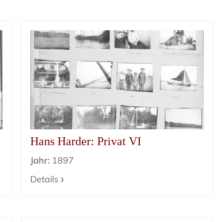
Hans Harder: Privat VI
Jahr:
1897
Details