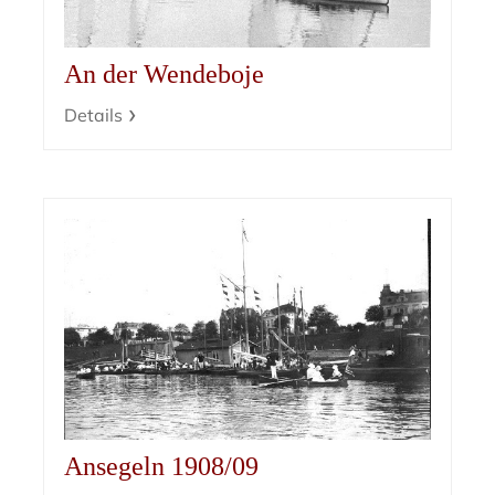
An der Wendeboje
Details
Ansegeln 1908/09