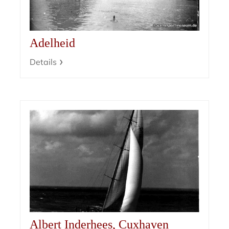
Adelheid
Details
Albert Inderhees, Cuxhaven