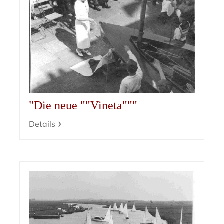
"Die neue ""Vineta"""
Details