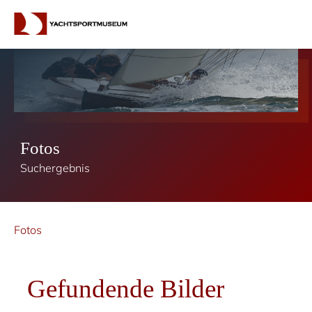
Fotos
Suchergebnis
Fotos
Gefundende Bilder