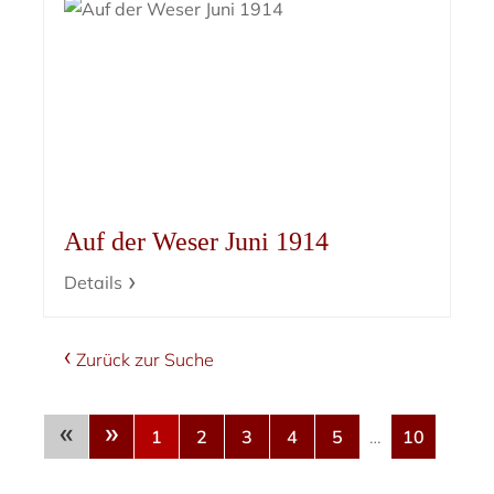
Auf der Weser Juni 1914
Details
Zurück zur Suche
«
»
1
2
3
4
5
…
10