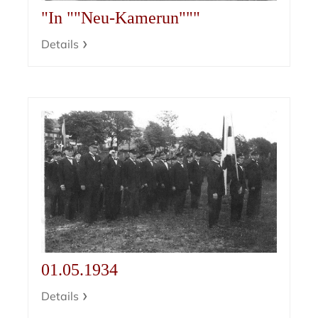
"In ""Neu-Kamerun"""
Details
01.05.1934
Details