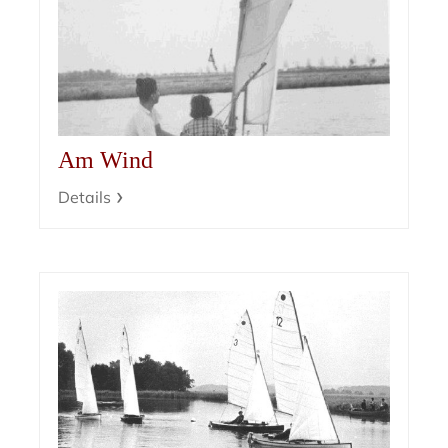
Am Wind
Details