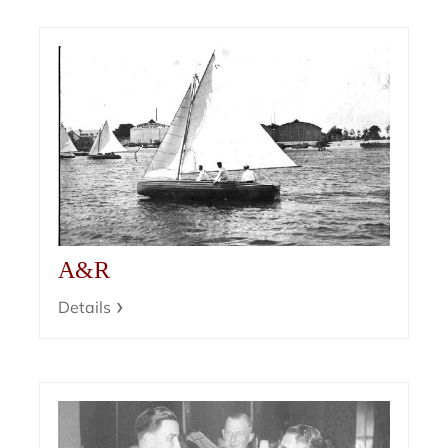
A&R
Details