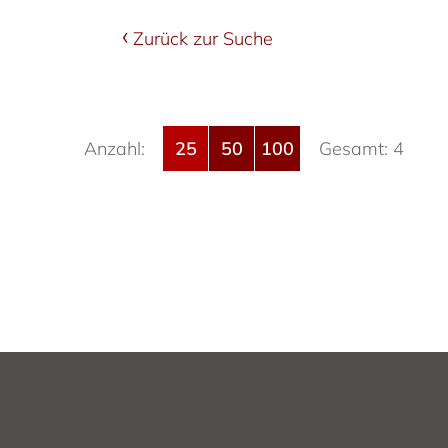
Zurück zur Suche
Anzahl:
25
50
100
Gesamt: 4