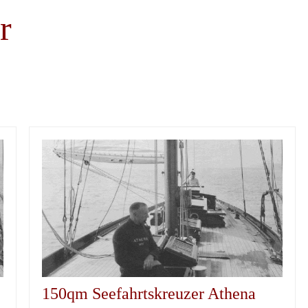
r
150qm Seefahrtskreuzer Athena