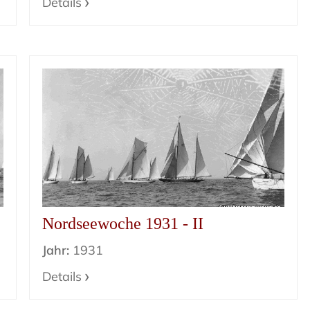
Details
Nordseewoche 1931 - II
Jahr:
1931
Details