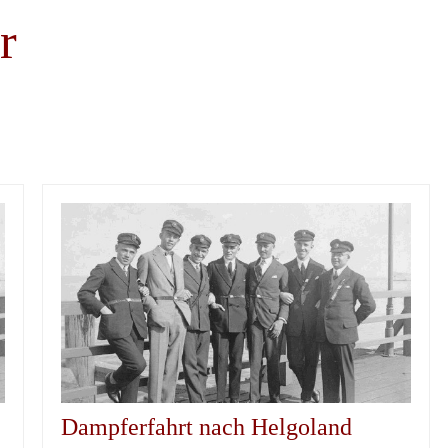
r
Dampferfahrt nach Helgoland