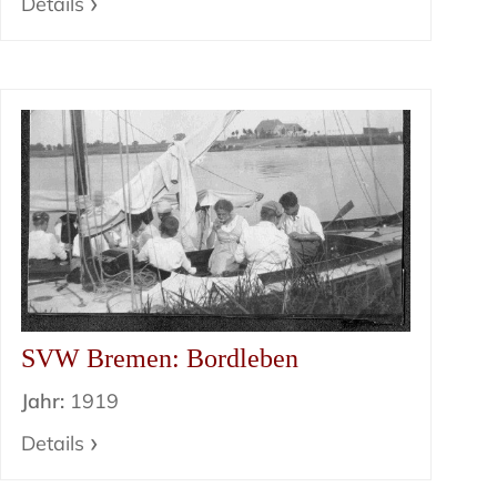
Details
SVW Bremen: Bordleben
Jahr:
1919
Details