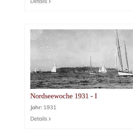
Details
Nordseewoche 1931 - I
Jahr:
1931
Details