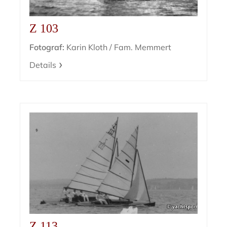
Z 103
Fotograf:
Karin Kloth / Fam. Memmert
Details
Z 113