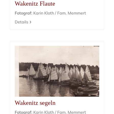
Wakenitz Flaute
Fotograf:
Karin Kloth / Fam. Memmert
Details
Wakenitz segeln
Fotograf:
Karin Kloth / Fam. Memmert