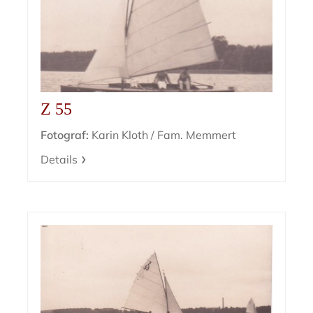
Z 55
Fotograf:
Karin Kloth / Fam. Memmert
Details