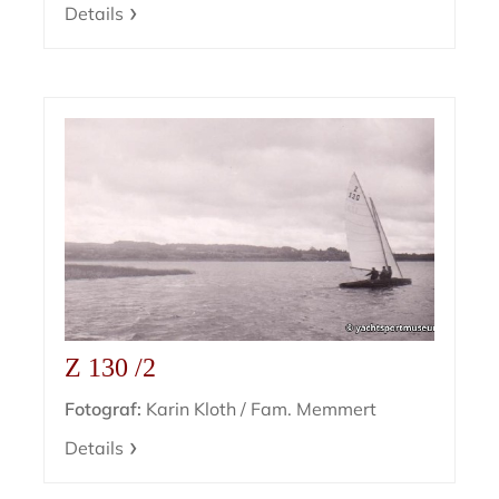
Details
Z 130 /2
Fotograf:
Karin Kloth / Fam. Memmert
Details