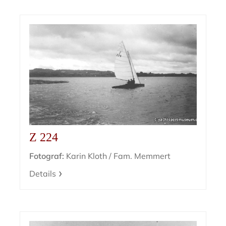
Z 224
Fotograf:
Karin Kloth / Fam. Memmert
Details