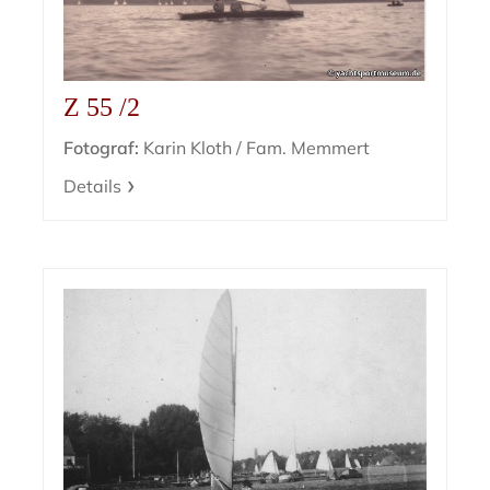
Z 55 /2
Fotograf:
Karin Kloth / Fam. Memmert
Details