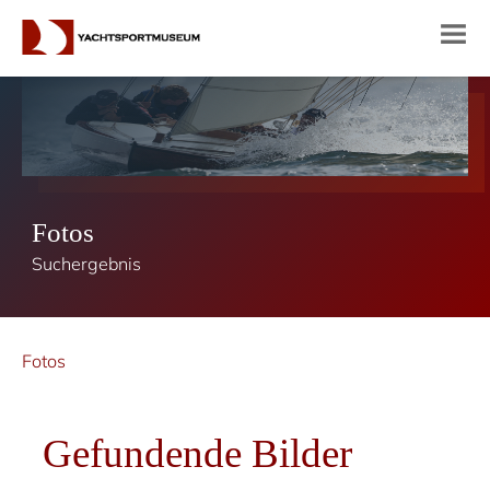
Fotos
Suchergebnis
Fotos
Gefundende Bilder