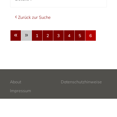
Zurück zur Suche
«
»
1
2
3
4
5
6
About
Datenschutzhinweise
Impressum