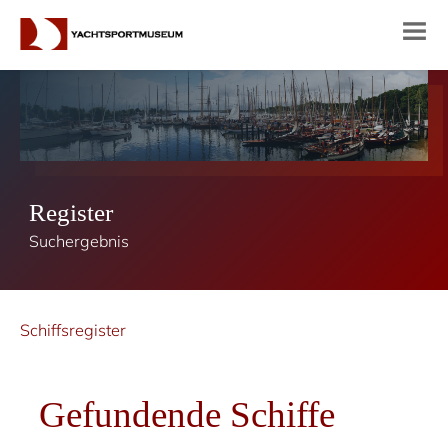
Register
Suchergebnis
Schiffsregister
Gefundende Schiffe