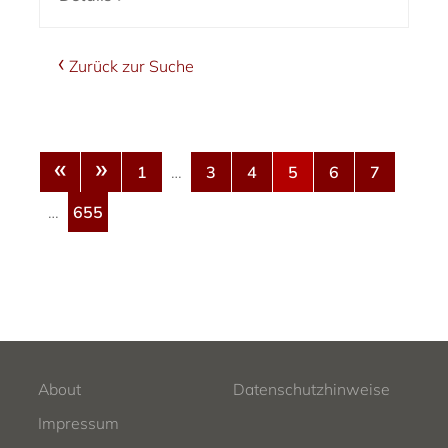
Zurück zur Suche
«
»
1
…
3
4
5
6
7
…
655
About
Datenschutzhinweise
Impressum