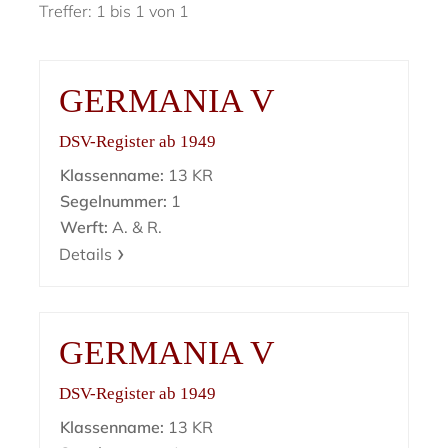
Treffer: 1 bis 1 von 1
GERMANIA V
DSV-Register ab 1949
Klassenname:
13 KR
Segelnummer:
1
Werft:
A. & R.
Details
GERMANIA V
DSV-Register ab 1949
Klassenname:
13 KR