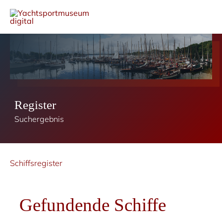
Register
Suchergebnis
Schiffsregister
Gefundende Schiffe