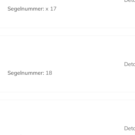
Segelnummer:
x 17
Deta
Segelnummer:
18
Deta