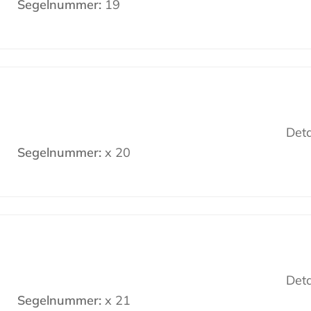
Segelnummer:
19
Deta
Segelnummer:
x 20
Deta
Segelnummer:
x 21