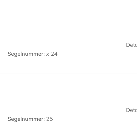
Deta
Segelnummer:
x 24
Deta
Segelnummer:
25