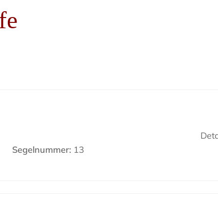
fe
Deta
Segelnummer:
13