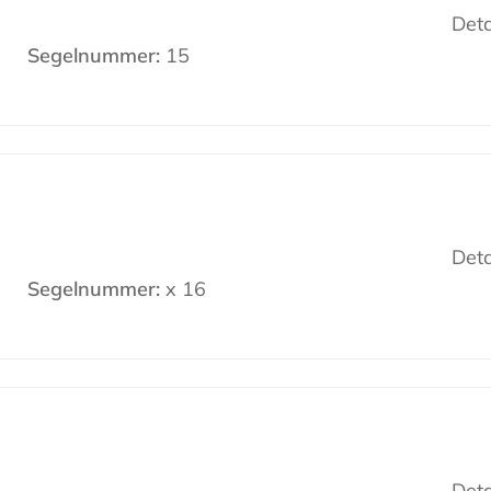
Deta
Segelnummer:
15
Deta
Segelnummer:
x 16
Deta