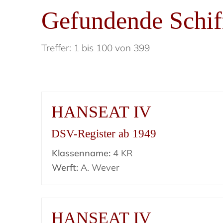
Gefundende Schif
Treffer: 1 bis 100 von 399
HANSEAT IV
DSV-Register ab 1949
Klassenname:
4 KR
Werft:
A. Wever
HANSEAT IV