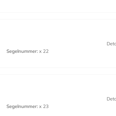
Deta
Segelnummer:
x 22
Deta
Segelnummer:
x 23