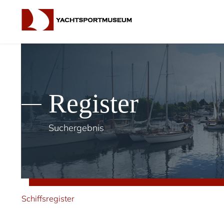
Register
Suchergebnis
Schiffsregister