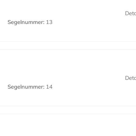
Deta
Segelnummer:
13
Deta
Segelnummer:
14