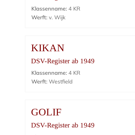
Klassenname:
4 KR
Werft:
v. Wijk
KIKAN
DSV-Register ab 1949
Klassenname:
4 KR
Werft:
Westfield
GOLIF
DSV-Register ab 1949