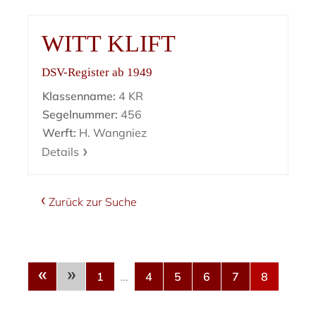
WITT KLIFT
DSV-Register ab 1949
Klassenname:
4 KR
Segelnummer:
456
Werft:
H. Wangniez
Details
Zurück zur Suche
«
»
1
…
4
5
6
7
8