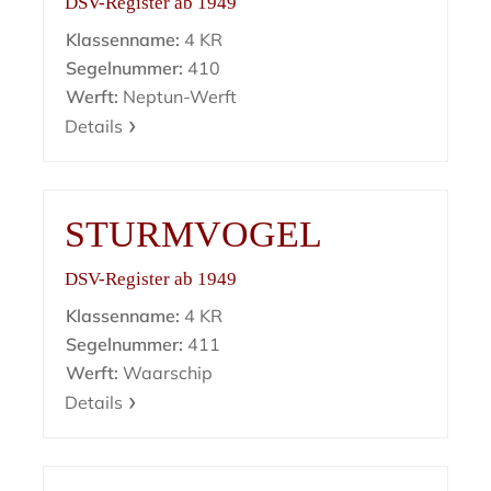
DSV-Register ab 1949
Klassenname:
4 KR
Segelnummer:
410
Werft:
Neptun-Werft
Details
STURMVOGEL
DSV-Register ab 1949
Klassenname:
4 KR
Segelnummer:
411
Werft:
Waarschip
Details