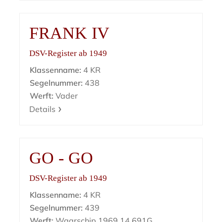
FRANK IV
DSV-Register ab 1949
Klassenname:
4 KR
Segelnummer:
438
Werft:
Vader
Details
GO - GO
DSV-Register ab 1949
Klassenname:
4 KR
Segelnummer:
439
Werft:
Waarschip 1969 14.691G.