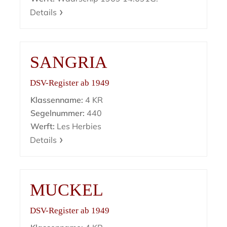
Details
SANGRIA
DSV-Register ab 1949
Klassenname:
4 KR
Segelnummer:
440
Werft:
Les Herbies
Details
MUCKEL
DSV-Register ab 1949