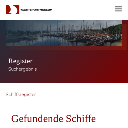
Register
Suchergebnis
Schiffsregister
Gefundende Schiffe