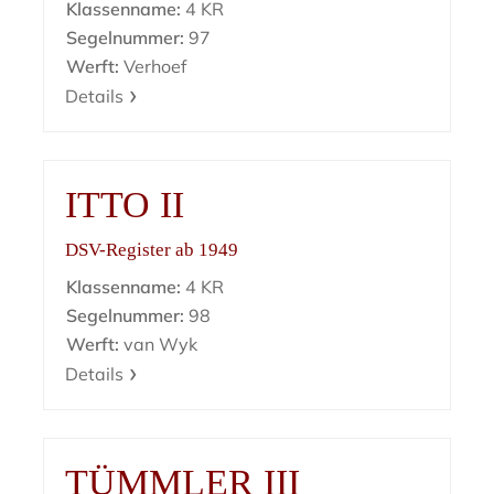
Klassenname:
4 KR
Segelnummer:
97
Werft:
Verhoef
Details
ITTO II
DSV-Register ab 1949
Klassenname:
4 KR
Segelnummer:
98
Werft:
van Wyk
Details
TÜMMLER III