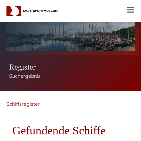
Register
Suchergebnis
Schiffsregister
Gefundende Schiffe