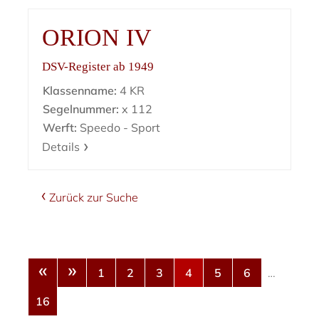
ORION IV
DSV-Register ab 1949
Klassenname:
4 KR
Segelnummer:
x 112
Werft:
Speedo - Sport
Details
Zurück zur Suche
«
»
1
2
3
4
5
6
…
16