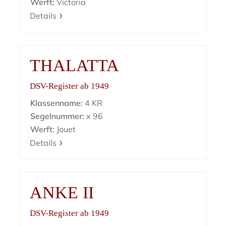
Werft:
Victoria
Details
THALATTA
DSV-Register ab 1949
Klassenname:
4 KR
Segelnummer:
x 96
Werft:
Jouet
Details
ANKE II
DSV-Register ab 1949