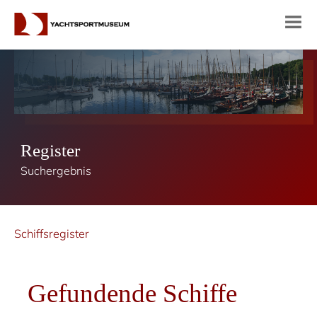
Register
Suchergebnis
Schiffsregister
Gefundende Schiffe