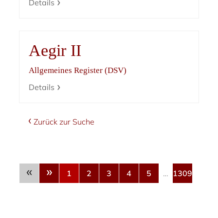
Details
Aegir II
Allgemeines Register (DSV)
Details
Zurück zur Suche
«
»
1
2
3
4
5
…
1309