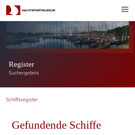
Register
Suchergebnis
Schiffsregister
Gefundende Schiffe