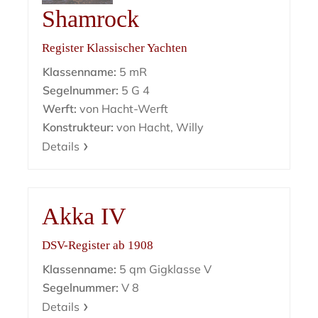
Shamrock
Register Klassischer Yachten
Klassenname:
5 mR
Segelnummer:
5 G 4
Werft:
von Hacht-Werft
Konstrukteur:
von Hacht, Willy
Details
Akka IV
DSV-Register ab 1908
Klassenname:
5 qm Gigklasse V
Segelnummer:
V 8
Details