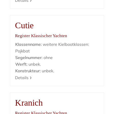
Details
Cutie
Register Klassischer Yachten
Klassenname:
weitere Kielbootklassen:
Pojkbat
Segelnummer:
ohne
Werft:
unbek.
Konstrukteur:
unbek.
Details
Kranich
Register Klassischer Yachten