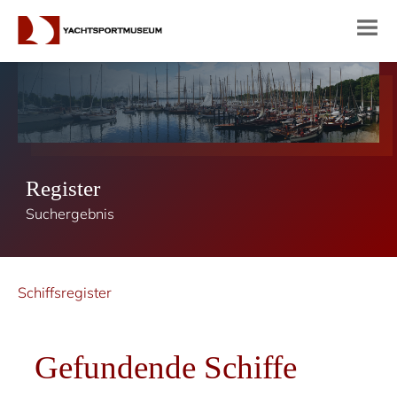
Register
Suchergebnis
Schiffsregister
Gefundende Schiffe