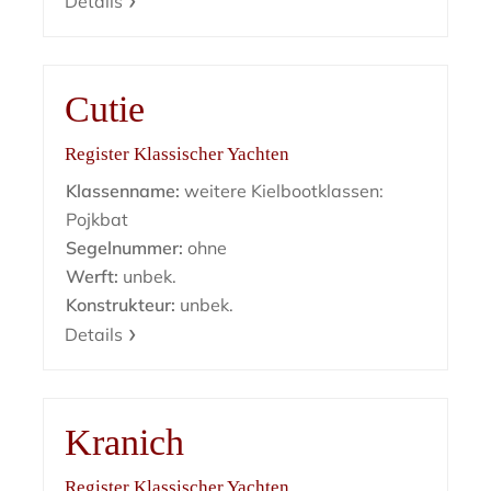
Details
Cutie
Register Klassischer Yachten
Klassenname:
weitere Kielbootklassen:
Pojkbat
Segelnummer:
ohne
Werft:
unbek.
Konstrukteur:
unbek.
Details
Kranich
Register Klassischer Yachten