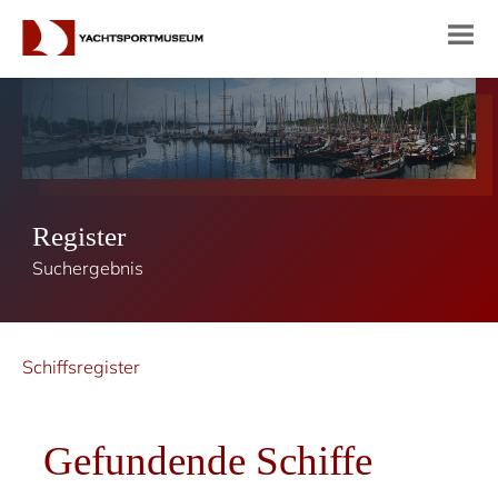
Register
Suchergebnis
Schiffsregister
Gefundende Schiffe