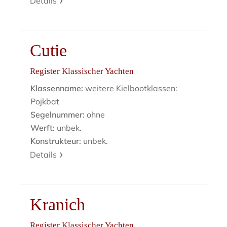
Details
Cutie
Register Klassischer Yachten
Klassenname:
weitere Kielbootklassen:
Pojkbat
Segelnummer:
ohne
Werft:
unbek.
Konstrukteur:
unbek.
Details
Kranich
Register Klassischer Yachten