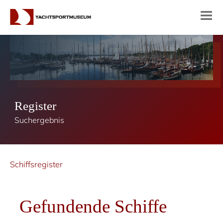
Register
Suchergebnis
Schiffsregister
Gefundende Schiffe