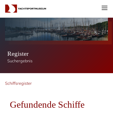
Register
Suchergebnis
Schiffsregister
Gefundende Schiffe